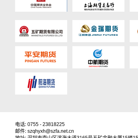
电话: 0755 - 23818225
邮件: szqhyxh@szfa.net.cn
地址: 深圳市南山区滨海大道3165号五矿金融大厦15楼15