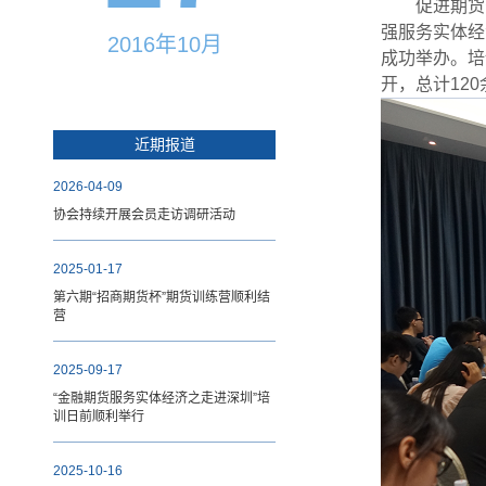
促进期货
强服务实体经
2016年10月
成功举办。培
开，总计12
近期报道
2026-04-09
协会持续开展会员走访调研活动
2025-01-17
第六期“招商期货杯”期货训练营顺利结
营
2025-09-17
“金融期货服务实体经济之走进深圳”培
训日前顺利举行
2025-10-16