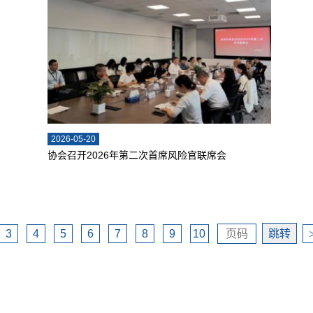
2026-05-20
协会召开2026年第二次首席风险官联席会
3
4
5
6
7
8
9
10
跳转