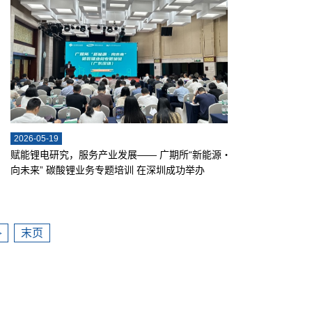
2026-05-19
赋能锂电研究，服务产业发展—— 广期所“新能源・
向未来” 碳酸锂业务专题培训 在深圳成功举办
末页