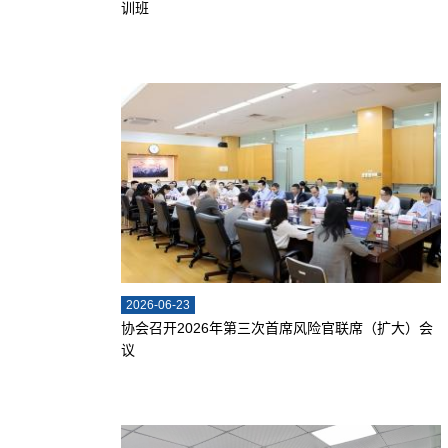
训班
2026-06-23
协会召开2026年第三次首席风险官联席（扩大）会
议