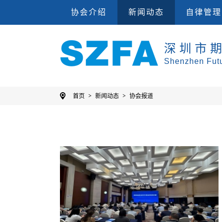
会员单位
集
协会规则
协会介绍
新闻动态
自律管理
深圳市
Shenzhen Futu
首页
新闻动态
协会报道