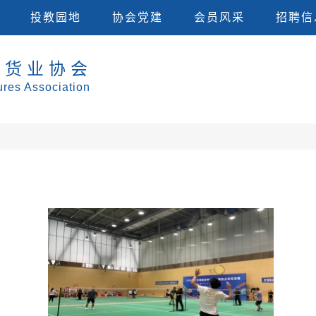
投教园地专区
投教园地
协会党建
会员风采
招聘信
期货业协会
res Association