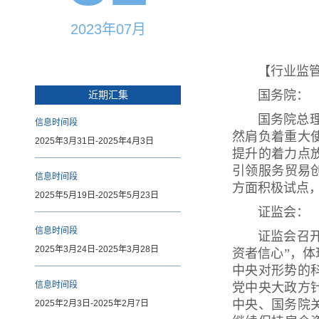
2023年07月
【行业监
国务院：
近期汇集
国务院总理
信息时间段
然肩负着重大
2025年3月31日-2025年4月3日
提升的着力点
引领服务贸易
信息时间段
方面积极试点
2025年5月19日-2025年5月23日
证监会：
信息时间段
证监会召开
2025年3月24日-2025年3月28日
资者信心”，
中央对形势的
信息时间段
党中央大政方
中央、国务院
2025年2月3日-2025年2月7日