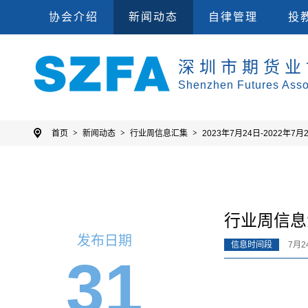
会员单位
集
协会规则
投教
协会介绍
新闻动态
自律管理
投
深圳市期货业
Shenzhen Futures Asso
首页
新闻动态
行业周信息汇集
2023年7月24日-2022年7月
行业周信息汇
发布日期
信息时间段
7月2
31