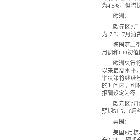
为4.5%，但
欧洲：
欧元区7月经
为-7.3；7月消
德国第二季
月调和CPI初值
欧洲央行将
以来最高水平
率决策将继续
的时间内，利
报酬设定为零
欧元区7月制
预期51.5，6月
美国：
美国6月核