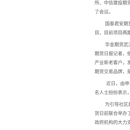
所、中信建投期
了会议。
国泰君安期
目，目前项目两期
华金期货武
期货日报记者，
产业新老客户，
期货交易品牌，
近日，由申
名人士纷纷表示
为引导社区
货日前联合举办
政府机构的大力