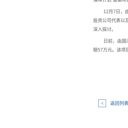
12月7日
投资公司代表以
深入探讨。
日前，由国
赔57万元。该项
返回列