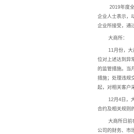
2019年
企业人士表示，
企业所接受，通
大商所：
11月份，
位对上述达到异
的监管措施。当
措施；处理违规
起，对相关客户
12月4日
合约及相关规则
大商所日前
公司的财务、市场