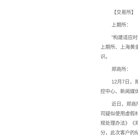
【交易所】
上期所：
“构建适应
上期所、上海黄金
识。
郑商所：
12月7日
控中心、新闻媒
近日，郑商
司疑似使用虚假
规处理办法》《
分，此次客户的