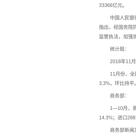
33366亿元。
中国人民银
指出，经国务院
监管执法，加强
统计局：
2018年1
11月份，全
3.3%，环比持
商务部：
1—10月，
14.3%；进口28
商务部新闻