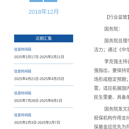
2018年12月
【行业监管
国务院：
近期汇集
国务院总理
活力；通过《中
信息时间段
2025年2月17日-2025年2月21日
李克强主持
强指出，要保持
信息时间段
2025年4月21日-2025年4月25日
场形成稳定预期
需，适应拓展国
信息时间段
民生需要、具备
2025年7月28日-2025年8月1日
国务院发文
信息时间段
担保机构作用支
2025年2月3日-2025年2月7日
保基金应优先为